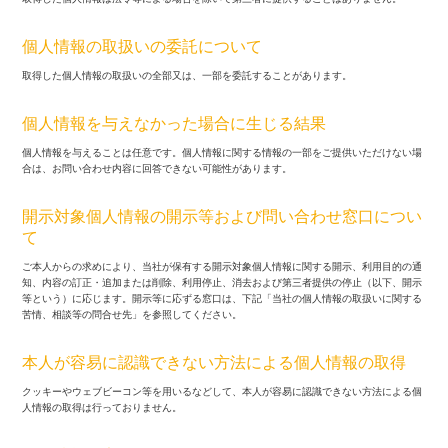
個人情報の取扱いの委託について
取得した個人情報の取扱いの全部又は、一部を委託することがあります。
個人情報を与えなかった場合に生じる結果
個人情報を与えることは任意です。個人情報に関する情報の一部をご提供いただけない場
合は、お問い合わせ内容に回答できない可能性があります。
開示対象個人情報の開示等および問い合わせ窓口につい
て
ご本人からの求めにより、当社が保有する開示対象個人情報に関する開示、利用目的の通
知、内容の訂正・追加または削除、利用停止、消去および第三者提供の停止（以下、開示
等という）に応じます。開示等に応ずる窓口は、下記「当社の個人情報の取扱いに関する
苦情、相談等の問合せ先」を参照してください。
本人が容易に認識できない方法による個人情報の取得
クッキーやウェブビーコン等を用いるなどして、本人が容易に認識できない方法による個
人情報の取得は行っておりません。