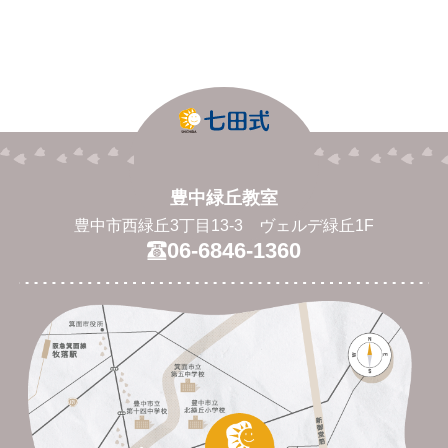
豊中緑丘教室
豊中市西緑丘3丁目13-3 ヴェルデ緑丘1F
06-6846-1360