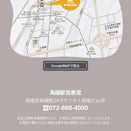
GoogleMAPで見る
高槻駅前教室
高槻市高槻町14-3マツモト高槻ビル2F
072-668-4000
現在は開校準備期間のため、不規則な営業時間となっております。
お電話が繋がらない場合は豊中緑丘教室におかけくださいませ。