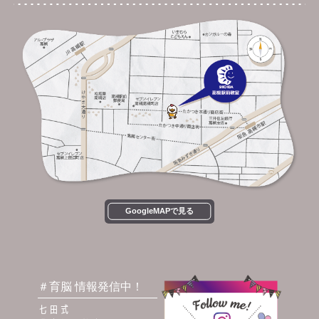
GoogleMAPで見る
＃育脳 情報発信中！
七田式