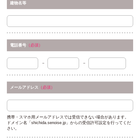
建物名等
電話番号
（必須）
－
－
メールアドレス
（必須）
携帯・スマホ用メールアドレスでは受信できない場合があります。
ドメイン名「shichida.senoise.jp」からの受信許可設定を行ってくだ
さい。