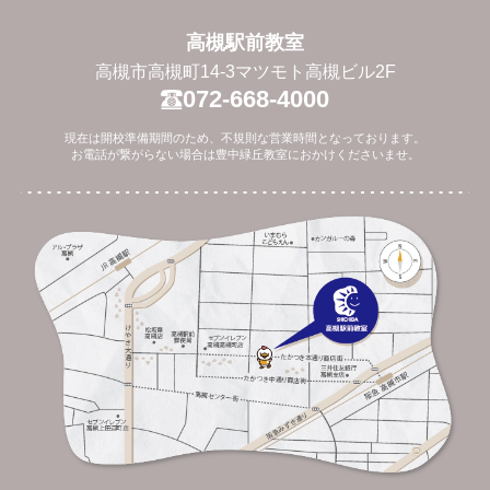
高槻駅前教室
高槻市高槻町14-3マツモト高槻ビル2F
072-668-4000
現在は開校準備期間のため、不規則な営業時間となっております。
お電話が繋がらない場合は豊中緑丘教室におかけくださいませ。