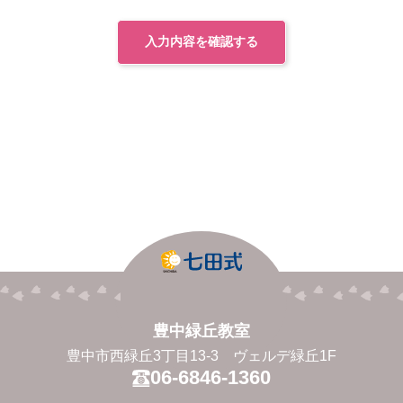
入力内容を確認する
豊中緑丘教室
豊中市西緑丘3丁目13-3 ヴェルデ緑丘1F
06-6846-1360