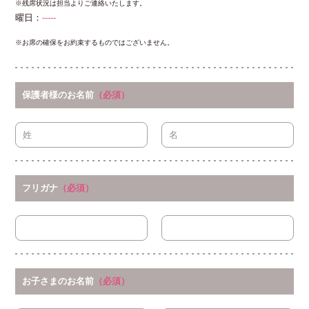
※残席状況は担当よりご連絡いたします。
曜日：
-----
※お席の確保をお約束するものではございません。
保護者様のお名前
（必須）
フリガナ
（必須）
お子さまのお名前
（必須）