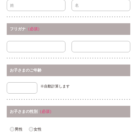
フリガナ
（必須）
お子さまのご年齢
※自動計算します
お子さまの性別
（必須）
男性
女性