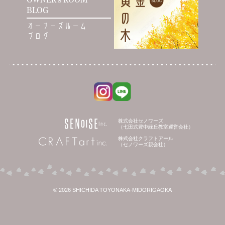
BLOG
オーナーズルーム
ブログ
株式会社セノワーズ
（七田式豊中緑丘教室運営会社）
株式会社クラフトアール
（セノワーズ親会社）
© 2026 SHICHIDA TOYONAKA-MIDORIGAOKA